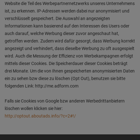
Website die Teil des Werbepartnernetzwerks unseres Unternehmens
ist, zu erkennen. IP-Adressen werden dabei nur anonymisiert und
verschlüsselt gespeichert. Die Auswahl an angezeigten
Informationen kann basierend auf den Interessen des Users oder
auch darauf, welche Werbung dieser zuvor angeschaut hat,
getroffen werden. Zudem wird dafür gesorgt, dass Werbung korrekt
angezeigt und verhindert, dass dieselbe Werbung zu oft ausgespielt
wird. Auch die Messung der Effizienz von Werbekampagnen erfolgt
mittels dieser Cookies. Die Speicherdauer dieser Cookies beträgt
drei Monate. Um die von Ihnen gespeicherten anonymisierten Daten
ein zu sehen bzw diese zu löschen (Opt Out), benutzen sie bitte
folgenden Link: http://me.adform.com
Falls sie Cookies von Google bzw anderen Werbedrittanbietern
löschen wollen klicken sie hier:
http://optout.aboutads.info/?c=2#!/