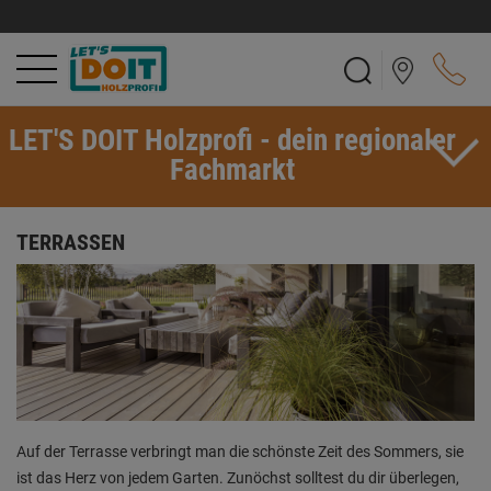
LET'S DOIT Holzprofi - dein regionaler
Fachmarkt
TERRASSEN
Auf der Terrasse verbringt man die schönste Zeit des Sommers, sie
ist das Herz von jedem Garten. Zunöchst solltest du dir überlegen,