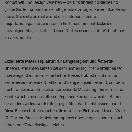
Robustheit und Design vereinen — bei uns findest du kleine und
große Gartenhäuser für vielfältige Einsatzmöglichkeiten. Scrolle auf
dieser Seite etwas runter und durchstöbere unsere
Inspirtationsgalerie zu unserem Sortiment und entdecke die
unzähligen Möglichkeiten, deinen Garten in eine echte Wohlfühloase
zu verwandeln.
Exzellente Materialqualität für Langlebigkeit und Ästhetik
Unsere Lieferanten setzen bei der Herstellung ihrer Gartenhäuser
überwiegend auf nordische Fichte. Dieses Holz ist nicht nur für
seine herausragende Qualität und Langlebigkeit bekannt, sondern
auch für seine ästhetisch ansprechende Maserung. Die nordische
Fichte wächst in den kälteren Regionen Europas, was den Baum
besonders widerstandsfähig gegenüber Wettereinflüssen macht.
Diese Eigenschaften machen die nordische Fichte zur idealen Wahl
für Gartenhäuser, die nicht nur optisch überzeugen, sondern auch
jahrelange Zuverlässigkeit bieten.