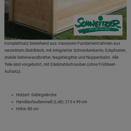
Komplettsatz bestehend aus: massivem Fundamentrahmen aus
verzinktem Stahlblech, mit integrierter Schneckenkante, Eckpfosten,
stabile Seitenwandbretter, Nagetiergitter und Noppenbahn. Alle
Teile sind vorgebohrt, mit Edelstahlschrauben (ohne Frühbeet-
Aufsatz).
Holzart: Gebirgslärche
Handlaufaußenmaß (LxB): 215 x 99 cm
Höhe: 80 cm