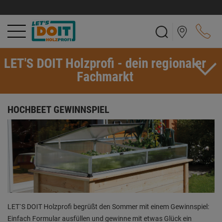
LET'S DOIT Holzprofi - dein regionaler
Fachmarkt
HOCHBEET GEWINNSPIEL
LET`S DOIT Holzprofi begrüßt den Sommer mit einem Gewinnspiel:
Einfach Formular ausfüllen und gewinne mit etwas Glück ein