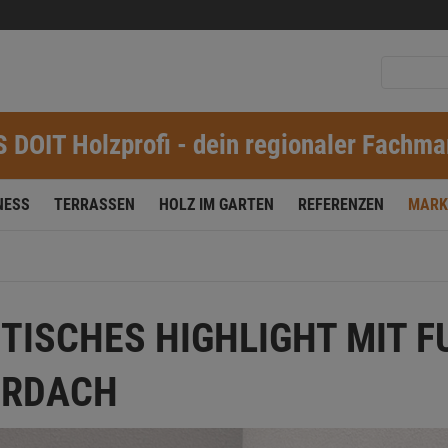
S DOIT Holzprofi - dein regionaler Fachma
NESS
TERRASSEN
HOLZ IM GARTEN
REFERENZEN
MARK
TISCHES HIGHLIGHT MIT F
ORDACH