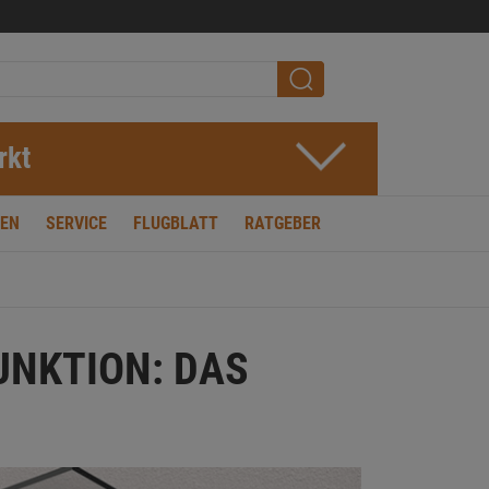
rkt
EN
SERVICE
FLUGBLATT
RATGEBER
UNKTION: DAS