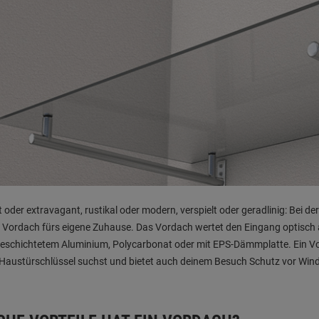
t oder extravagant, rustikal oder modern, verspielt oder geradlinig: Bei d
e Vordach fürs eigene Zuhause. Das Vordach wertet den Eingang optisch au
eschichtetem Aluminium, Polycarbonat oder mit EPS-Dämmplatte. Ein Vor
Haustürschlüssel suchst und bietet auch deinem Besuch Schutz vor Wind