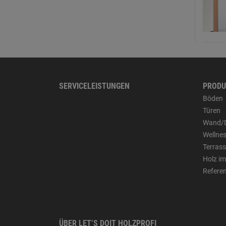
SERVICELEISTUNGEN
PRODU
Böden
Türen
Wand/
Wellne
Terras
Holz im
Refere
ÜBER LET’S DOIT HOLZPROFI