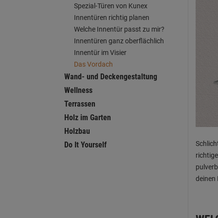
Spezial-Türen von Kunex
Innentüren richtig planen
Welche Innentür passt zu mir?
Innentüren ganz oberflächlich
Innentür im Visier
Das Vordach
Wand- und Deckengestaltung
Wellness
Terrassen
Holz im Garten
Holzbau
Schlich
Do It Yourself
richtig
pulverb
deinen 