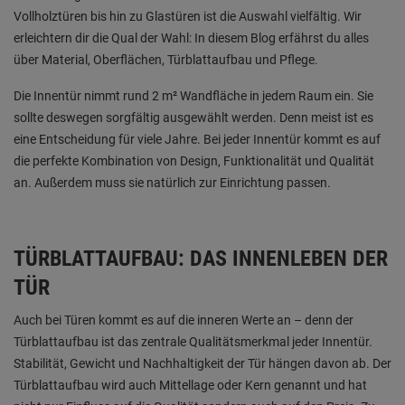
Vollholztüren bis hin zu Glastüren ist die Auswahl vielfältig. Wir
erleichtern dir die Qual der Wahl: In diesem Blog erfährst du alles
über Material, Oberflächen, Türblattaufbau und Pflege.
Die Innentür nimmt rund 2 m² Wandfläche in jedem Raum ein. Sie
sollte deswegen sorgfältig ausgewählt werden. Denn meist ist es
eine Entscheidung für viele Jahre. Bei jeder Innentür kommt es auf
die perfekte Kombination von Design, Funktionalität und Qualität
an. Außerdem muss sie natürlich zur Einrichtung passen.
TÜRBLATTAUFBAU: DAS INNENLEBEN DER
TÜR
Auch bei Türen kommt es auf die inneren Werte an – denn der
Türblattaufbau ist das zentrale Qualitätsmerkmal jeder Innentür.
Stabilität, Gewicht und Nachhaltigkeit der Tür hängen davon ab. Der
Türblattaufbau wird auch Mittellage oder Kern genannt und hat