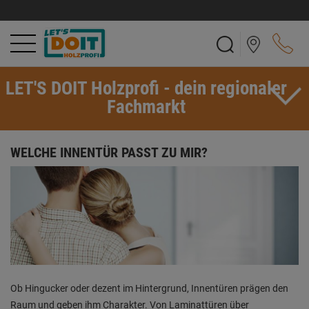
LET'S DOIT Holzprofi - dein regionaler
Fachmarkt
WELCHE INNENTÜR PASST ZU MIR?
Ob Hingucker oder dezent im Hintergrund, Innentüren prägen den
Raum und geben ihm Charakter. Von Laminattüren über