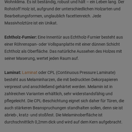
Wohnklima. Es ist beständig, robust und hält – ein Leben lang. Der
Rohstoff Holz ist, aufgrund der unterschiedlichen Holzarten und
Bearbeitungsformen, unglaublich facettenreich. Jede
Massivholztüre ist ein Unikat.
Echtholz-Furnier:
Eine Innentür aus Echtholz-Furnier besteht aus
einer Röhrenspan- oder Vollspanplatte mit einer dünnen Schicht
Echtholz als Oberfläche. Das natürliche Aussehen des Holzes mit
seiner Maserung, wertet jeden Raum auf.
Laminat:
Laminat
oder CPL (Continuous Pressure Laminate)
besteht aus Melaminharzen, die mit bedruckten Dekorpapieren
verpresst und anschließend gehärtet werden. Melamin ist in
zahlreichen Varianten erhältlich, sehr widerstandsfähig und
pflegeleicht. Die CPL-Beschichtung eignet sich daher für Türen, die
auch stärkeren Beanspruchungen standhalten sollen, denn sie ist
abrieb-, kratz- und stoßfest. Die Melaminoberfläche ist
durchschnittlich 0,2mm dick und wird auf dem Kern aufgebracht.