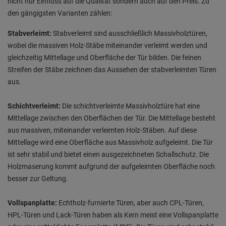
nicht nur Einfluss auf die Qualität sondern auch auf den Preis. Zu
den gängigsten Varianten zählen:
Stabverleimt:
Stabverleimt sind ausschließlich Massivholztüren,
wobei die massiven Holz-Stäbe miteinander verleimt werden und
gleichzeitig Mittellage und Oberfläche der Tür bilden. Die feinen
Streifen der Stäbe zeichnen das Aussehen der stabverleimten Türen
aus.
Schichtverleimt:
Die schichtverleimte Massivholztüre hat eine
Mittellage zwischen den Oberflächen der Tür. Die Mittellage besteht
aus massiven, miteinander verleimten Holz-Stäben. Auf diese
Mittellage wird eine Oberfläche aus Massivholz aufgeleimt. Die Tür
ist sehr stabil und bietet einen ausgezeichneten Schallschutz. Die
Holzmaserung kommt aufgrund der aufgeleimten Oberfläche noch
besser zur Geltung.
Vollspanplatte:
Echtholz-furnierte Türen, aber auch CPL-Türen,
HPL-Türen und Lack-Türen haben als Kern meist eine Vollspanplatte