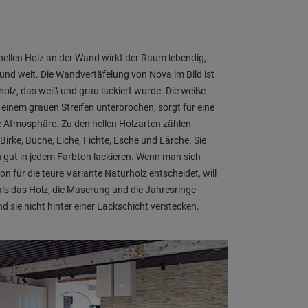
hellen Holz an der Wand wirkt der Raum lebendig,
 und weit. Die Wandvertäfelung von Nova im Bild ist
holz, das weiß und grau lackiert wurde. Die weiße
 einem grauen Streifen unterbrochen, sorgt für eine
 Atmosphäre. Zu den hellen Holzarten zählen
irke, Buche, Eiche, Fichte, Esche und Lärche. Sie
h gut in jedem Farbton lackieren. Wenn man sich
on für die teure Variante Naturholz entscheidet, will
s das Holz, die Maserung und die Jahresringe
d sie nicht hinter einer Lackschicht verstecken.