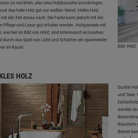
aum zu vertäfeln, also eine Holzkassette anzubringen,
sst das helle Holz gut zur weißen Wand. Helles Holz
 mit der Zeit etwas nach. Die Farbe kann jedoch mit der
en Pflege und Lasur gut erhalen werden. Holzpaneele mit
r, wie hier im Bild von HWZ, sind interessant anzusehen
d durch das Spiel von Licht und Schatten ein spannender
Bild: HWZ
ker im Raum.
KLES HOLZ
Dunkle Ho
und Teak. 
Eichenholz
werden du
Besonders 
Räuchern 
Beizen ka