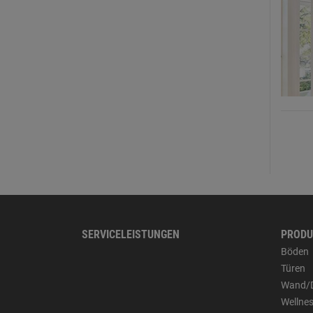
SERVICELEISTUNGEN
PRODU
Böden
Türen
Wand/
Wellne