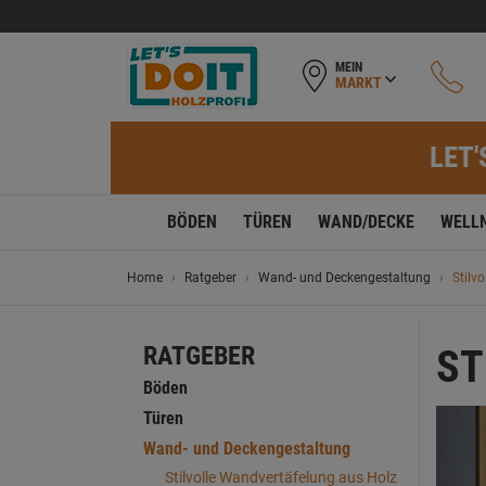
MEIN
MARKT
LET'
BÖDEN
TÜREN
WAND/DECKE
WELL
Home
Ratgeber
Wand- und Deckengestaltung
Stilv
RATGEBER
ST
Böden
Türen
Wand- und Deckengestaltung
Stilvolle Wandvertäfelung aus Holz