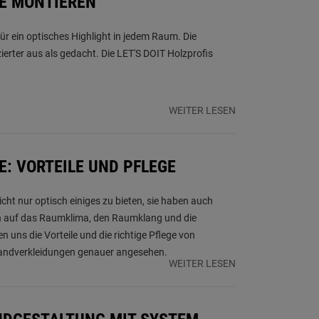
E MONTIEREN
r ein optisches Highlight in jedem Raum. Die
erter aus als gedacht. Die LET'S DOIT Holzprofis
WEITER LESEN
: VORTEILE UND PFLEGE
ht nur optisch einiges zu bieten, sie haben auch
n auf das Raumklima, den Raumklang und die
n uns die Vorteile und die richtige Pflege von
ndverkleidungen genauer angesehen.
WEITER LESEN