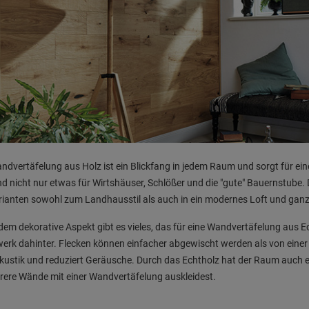
ndvertäfelung aus Holz ist ein Blickfang in jedem Raum und sorgt für 
nd nicht nur etwas für Wirtshäuser, Schlößer und die "gute" Bauernstube. 
ianten sowohl zum Landhausstil als auch in ein modernes Loft und ganz
em dekorative Aspekt gibt es vieles, das für eine Wandvertäfelung aus E
rk dahinter. Flecken können einfacher abgewischt werden als von einer
ustik und reduziert Geräusche. Durch das Echtholz hat der Raum auch
ere Wände mit einer Wandvertäfelung auskleidest.