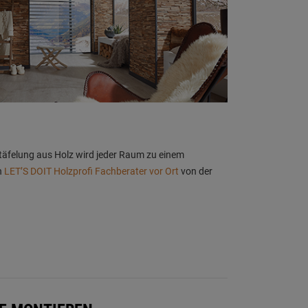
rtäfelung aus Holz wird jeder Raum zu einem
n
LET’S DOIT Holzprofi Fachberater vor Ort
von der