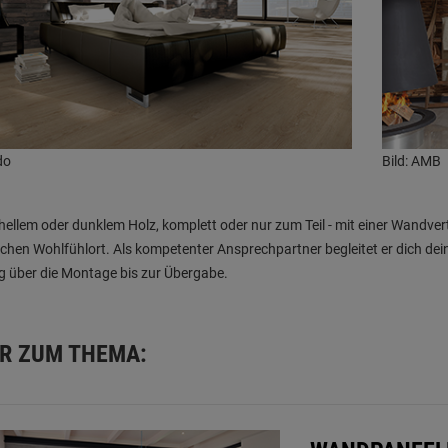
do
Bild: AMB
hellem oder dunklem Holz, komplett oder nur zum Teil - mit einer Wandve
chen Wohlfühlort. Als kompetenter Ansprechpartner begleitet er dich dei
 über die Montage bis zur Übergabe.
R ZUM THEMA: