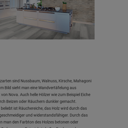
lzarten sind Nussbaum, Walnuss, Kirsche, Mahagoni
Im Bild sieht man eine Wandvertäfelung aus
 von Nova. Auch helle Hölzer wie zum Beispiel Eiche
rch Beizen oder Räuchern dunkler gemacht.
beliebt ist Räuchereiche, das Holz wird durch das
geschmeidiger und widerstandsfähiger. Durch das
nn man den Farbton des Holzes betonen oder