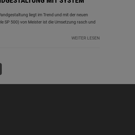
NDGESTALTUNG MIT SYSTEM
Wandgestaltung liegt im Trend und mit der neuen
le SP 500) von Meister ist die Umsetzung rasch und
WEITER LESEN