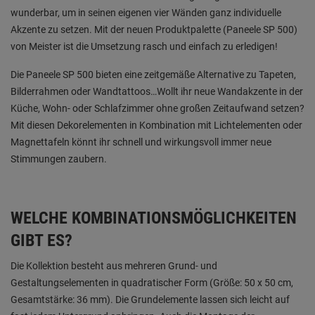
wunderbar, um in seinen eigenen vier Wänden ganz individuelle
Akzente zu setzen. Mit der neuen Produktpalette (Paneele SP 500)
von Meister ist die Umsetzung rasch und einfach zu erledigen!
Die Paneele SP 500 bieten eine zeitgemäße Alternative zu Tapeten,
Bilderrahmen oder Wandtattoos…Wollt ihr neue Wandakzente in der
Küche, Wohn- oder Schlafzimmer ohne großen Zeitaufwand setzen?
Mit diesen Dekorelementen in Kombination mit Lichtelementen oder
Magnettafeln könnt ihr schnell und wirkungsvoll immer neue
Stimmungen zaubern.
WELCHE KOMBINATIONSMÖGLICHKEITEN
GIBT ES?
Die Kollektion besteht aus mehreren Grund- und
Gestaltungselementen in quadratischer Form (Größe: 50 x 50 cm,
Gesamtstärke: 36 mm). Die Grundelemente lassen sich leicht auf