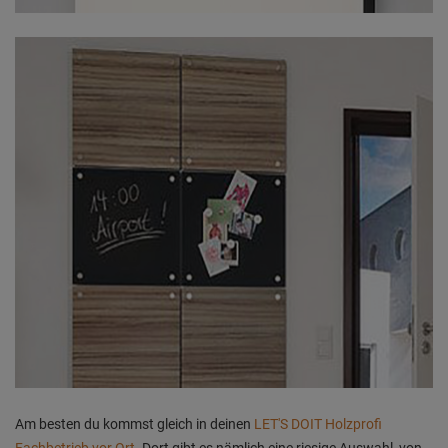
Am besten du kommst gleich in deinen
LET'S DOIT Holzprofi
Fachbetrieb vor Ort
. Dort gibt es nämlich eine riesige Auswahl, von