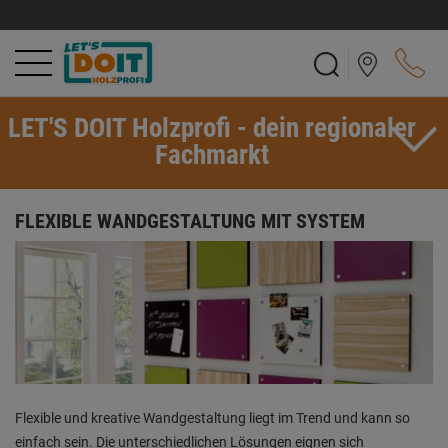
LET'S DOIT Holzprofi - dein regionaler
Fachmarkt
FLEXIBLE WANDGESTALTUNG MIT SYSTEM
Flexible und kreative Wandgestaltung liegt im Trend und kann so
einfach sein. Die unterschiedlichen Lösungen eignen sich