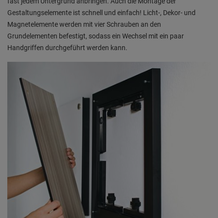
fast jedem Untergrund anbringen. Auch die Montage der
Gestaltungselemente ist schnell und einfach! Licht-, Dekor- und
Magnetelemente werden mit vier Schrauben an den
Grundelementen befestigt, sodass ein Wechsel mit ein paar
Handgriffen durchgeführt werden kann.