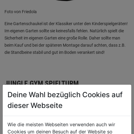
Foto von Friedola
Eine Gartenschaukel ist der Klassiker unter den Kinderspielgeräten!
Im eigenen Garten sollte sie keinesfalls fehlen. Natürlich spielt die
Sicherheit im eigenen Garten eine große Rolle. Daher sollte man
beim Kauf und bei der späteren Montage darauf achten, dass z.B.
die Standbeine stabil und gut im Boden verankert sind!
JUNGLE GYM SPIELTURM
Deine Wahl bezüglich Cookies auf
dieser Webseite
Wie die meisten Webseiten verwenden auch wir
Cookies um deinen Besuch auf der Website so