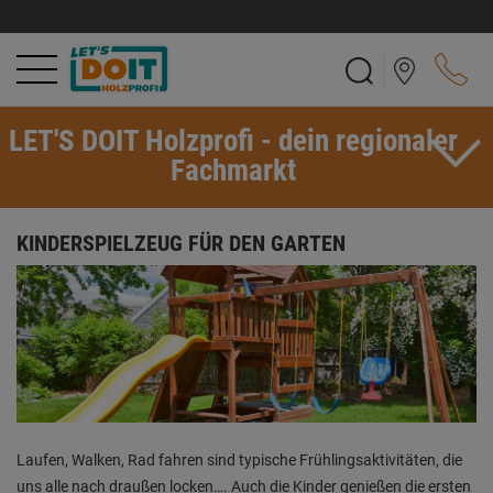
LET'S DOIT Holzprofi - dein regionaler
Fachmarkt
KINDERSPIELZEUG FÜR DEN GARTEN
Laufen, Walken, Rad fahren sind typische Frühlingsaktivitäten, die
uns alle nach draußen locken…. Auch die Kinder genießen die ersten