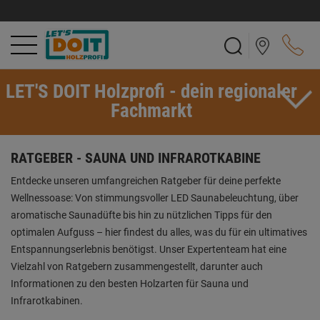
LET'S DOIT Holzprofi - dein regionaler
Fachmarkt
RATGEBER - SAUNA UND INFRAROTKABINE
Entdecke unseren umfangreichen Ratgeber für deine perfekte
Wellnessoase: Von stimmungsvoller LED Saunabeleuchtung, über
aromatische Saunadüfte bis hin zu nützlichen Tipps für den
optimalen Aufguss – hier findest du alles, was du für ein ultimatives
Entspannungserlebnis benötigst. Unser Expertenteam hat eine
Vielzahl von Ratgebern zusammengestellt, darunter auch
Informationen zu den besten Holzarten für Sauna und
Infrarotkabinen.