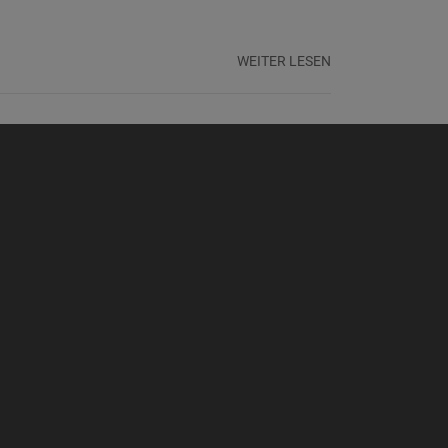
.
WEITER LESEN