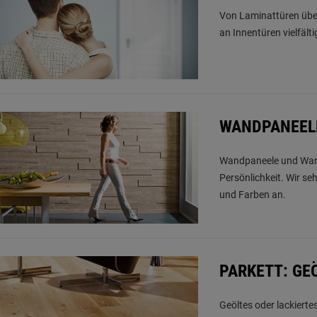
Von Laminattüren über 
an Innentüren vielfälti
WANDPANEELE
Wandpaneele und Wand
Persönlichkeit. Wir se
und Farben an.
PARKETT: GE
Geöltes oder lackierte