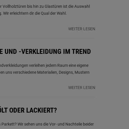
Vollholztüren bis hin zu Glastüren ist die Auswahl
g. Wir erleichtern dir die Qual der Wahl.
WEITER LESEN
 UND -VERKLEIDUNG IM TREND
verkleidungen verleihen jedem Raum eine eigene
hen uns verschiedene Materialien, Designs, Mustern
WEITER LESEN
ÖLT ODER LACKIERT?
s Parkett? Wir sehen uns die Vor- und Nachteile beider