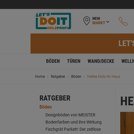
MEIN
MARKT
LET'
BÖDEN
TÜREN
WAND/DECKE
WELL
Home
Ratgeber
Böden
Helles Holz im Haus
RATGEBER
HE
Böden
Designböden von MEISTER
Bodenfarben und ihre Wirkung
Fischgrät Parkett: Der zeitlose