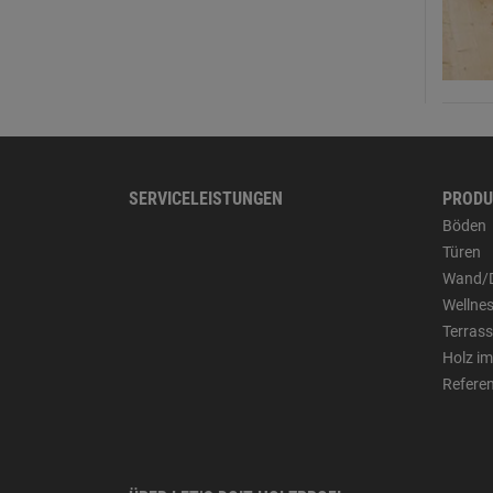
SERVICELEISTUNGEN
PRODU
Böden
Türen
Wand/
Wellne
Terras
Holz im
Refere