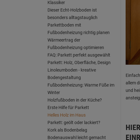
Klassiker
Dieser Echt-Holzboden ist
besonders alltagstauglich
Parkettboden mit
Fußbodenheizung richtig planen
Wärmeertrag der
Fußbodenheizung optimieren
FAQ: Parkett perfekt ausgewählt
Parkett: Holz, Oberfläche, Design
Linoleumboden - kreative
Einfach
Bodengestaltung
allem d
Fußbodenheizung: Warme Füße im
und hei
Winter
ansteig
Holzfußboden in der Küche?
Erste Hilfe für Parkett
Helles Holz im Haus
Parkett: geölt oder lackiert?
HIER
Kork als Bodenbelag
EIN
Bodenauswahl leicht gemacht