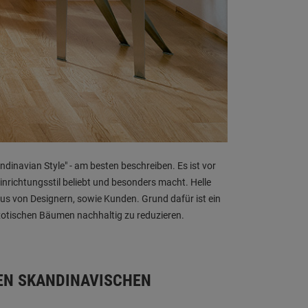
andinavian Style" - am besten beschreiben. Es ist vor
inrichtungsstil beliebt und besonders macht. Helle
kus von Designern, sowie Kunden. Grund dafür ist ein
xotischen Bäumen nachhaltig zu reduzieren.
 DEN SKANDINAVISCHEN