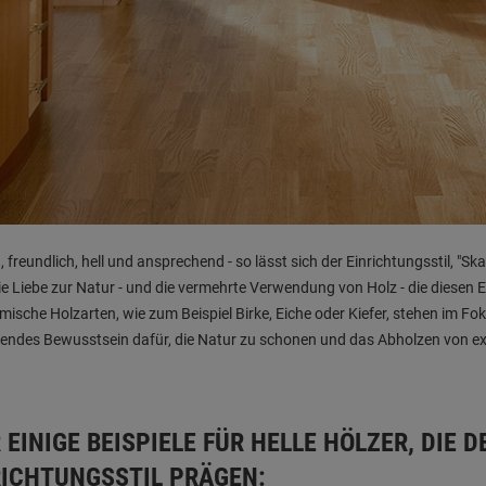
, freundlich, hell und ansprechend - so lässt sich der Einrichtungsstil, "Sk
ie Liebe zur Natur - und die vermehrte Verwendung von Holz - die diesen E
mische Holzarten, wie zum Beispiel Birke, Eiche oder Kiefer, stehen im Fo
endes Bewusstsein dafür, die Natur zu schonen und das Abholzen von e
 EINIGE BEISPIELE FÜR HELLE HÖLZER, DIE
RICHTUNGSSTIL PRÄGEN: