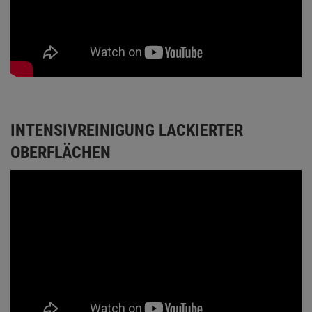
INTENSIVREINIGUNG LACKIERTER
OBERFLÄCHEN