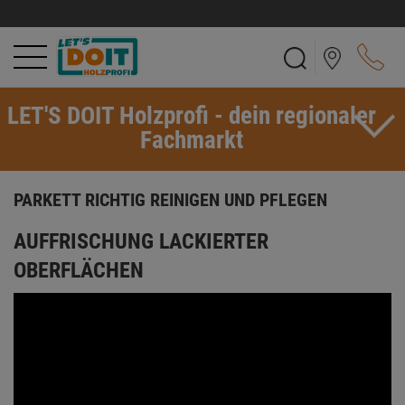
LET'S DOIT Holzprofi - dein regionaler
Fachmarkt
PARKETT RICHTIG REINIGEN UND PFLEGEN
AUFFRISCHUNG LACKIERTER
OBERFLÄCHEN