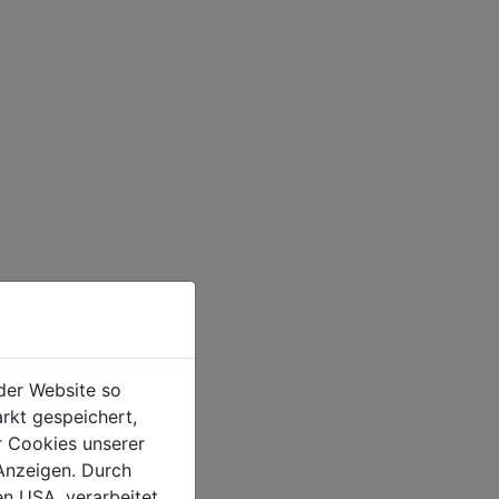
der Website so
rkt gespeichert,
r Cookies unserer
Anzeigen. Durch
en USA, verarbeitet.