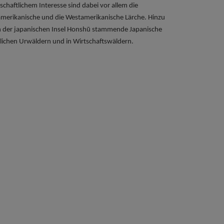
schaftlichem Interesse sind dabei vor allem die
stamerikanische und die Westamerikanische Lärche. Hinzu
on der japanischen Insel Honshū stammende Japanische
dlichen
Urwäldern
und in Wirtschaftswäldern.