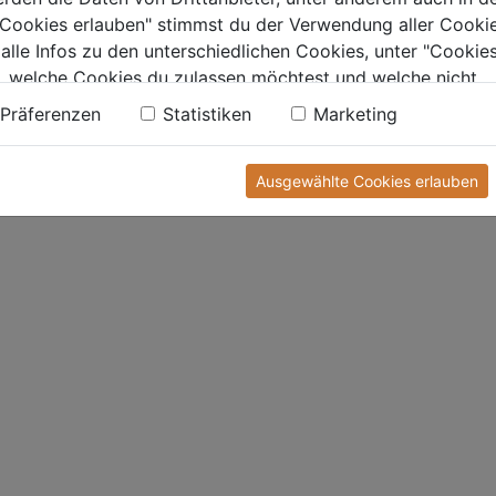
e Cookies erlauben" stimmst du der Verwendung aller Cookie
 alle Infos zu den unterschiedlichen Cookies, unter "Cookies
, welche Cookies du zulassen möchtest und welche nicht.
n findest du in unserer
Datenschutzerklärung
.
Präferenzen
Statistiken
Marketing
Ausgewählte Cookies erlauben