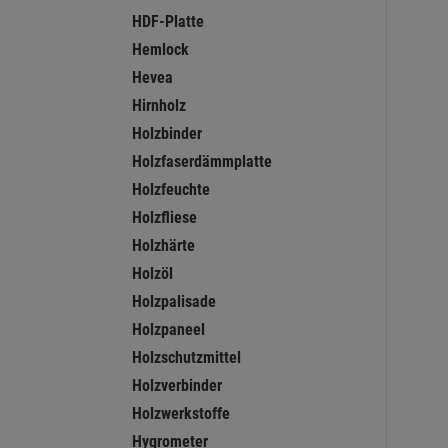
HDF-Platte
Hemlock
Hevea
Hirnholz
Holzbinder
Holzfaserdämmplatte
Holzfeuchte
Holzfliese
Holzhärte
Holzöl
Holzpalisade
Holzpaneel
Holzschutzmittel
Holzverbinder
Holzwerkstoffe
Hygrometer