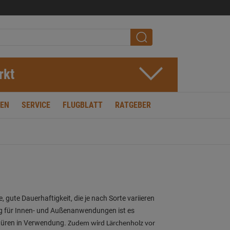
rkt
EN
SERVICE
FLUGBLATT
RATGEBER
 gute Dauerhaftigkeit, die je nach Sorte variieren
ng für Innen- und Außenanwendungen ist es
türen in Verwendung.
Zudem wird Lärchenholz vor