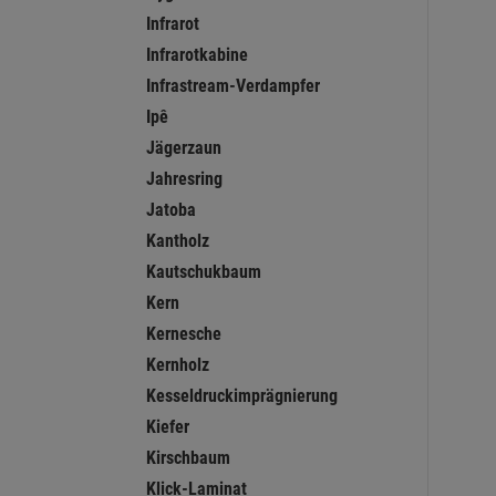
Infrarot
Infrarotkabine
Infrastream-Verdampfer
Ipê
Jägerzaun
Jahresring
Jatoba
Kantholz
Kautschukbaum
Kern
Kernesche
Kernholz
Kesseldruckimprägnierung
Kiefer
Kirschbaum
Klick-Laminat