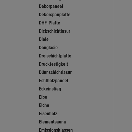
Dekorpaneel
Dekorspanplatte
DHF-Platte
Dickschichtlasur
Diele
Douglasie
Dreischichtplatte
Druckfestigkeit
Dünnschichtlasur
Echtholzpaneel
Eckeinstieg
Eibe
Eiche
Eisenholz
Elementsauna
Emissionsklassen