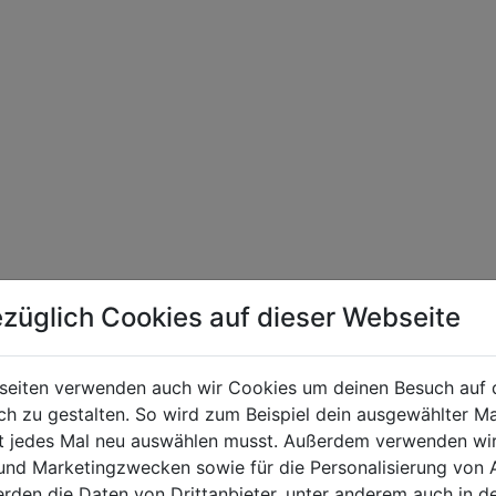
züglich Cookies auf dieser Webseite
seiten verwenden auch wir Cookies um deinen Besuch auf 
 zu gestalten. So wird zum Beispiel dein ausgewählter Ma
ht jedes Mal neu auswählen musst. Außerdem verwenden wi
 und Marketingzwecken sowie für die Personalisierung von 
erden die Daten von Drittanbieter, unter anderem auch in d