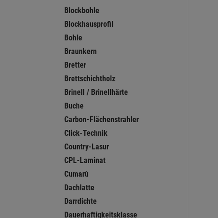
Blockbohle
Blockhausprofil
Bohle
Braunkern
Bretter
Brettschichtholz
Brinell / Brinellhärte
Buche
Carbon-Flächenstrahler
Click-Technik
Country-Lasur
CPL-Laminat
Cumarù
Dachlatte
Darrdichte
Dauerhaftigkeitsklasse