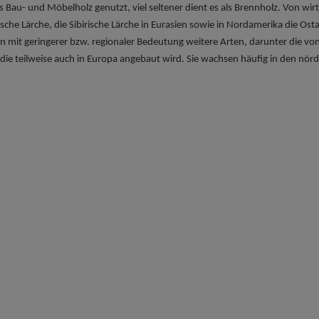
ls Bau- und Möbelholz genutzt, viel seltener dient es als Brennholz. Von wirt
sche Lärche, die Sibirische Lärche in Eurasien sowie in Nordamerika die O
mit geringerer bzw. regionaler Bedeutung weitere Arten, darunter die v
 die teilweise auch in Europa angebaut wird. Sie wachsen häufig in den nör